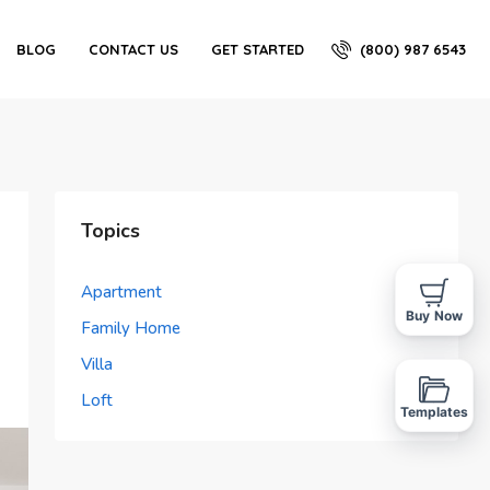
(800) 987 6543
BLOG
CONTACT US
GET STARTED
Topics
Apartment
Buy Now
Family Home
Villa
Loft
Templates