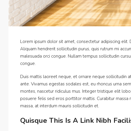
Lorem ipsum dolor sit amet, consectetur adipiscing elit.
Aliquam hendrerit sollicitudin purus, quis rutrum mi acc
malesuada orci congue. Nullam tempus sollicitudin cursus.
congue.
Duis mattis laoreet neque, et ornare neque sollicitudin 
ante. Vivamus egestas sodales est, eu rhoncus urna sem
montes, nascetur ridiculus mus. Integer tristique elit lo
posuere felis sed eros porttitor mattis. Curabitur massa m
massa, at interdum mauris sollicitudin et.
Quisque This Is A Link Nibh Facil