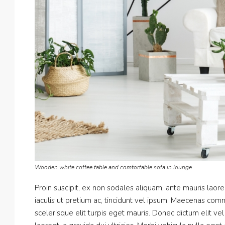
Wooden white coffee table and comfortable sofa in lounge
Proin suscipit, ex non sodales aliquam, ante mauris laor
iaculis ut pretium ac, tincidunt vel ipsum. Maecenas co
scelerisque elit turpis eget mauris. Donec dictum elit vel