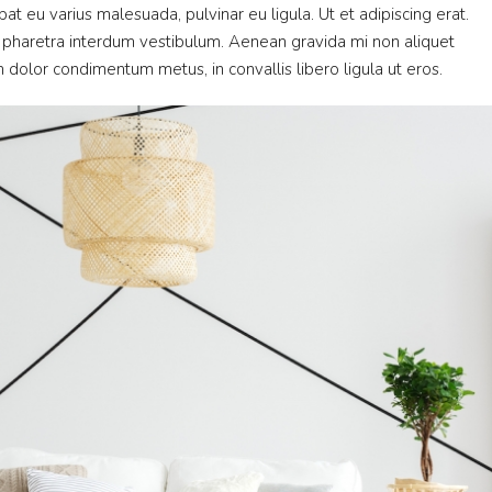
pat eu varius malesuada, pulvinar eu ligula. Ut et adipiscing erat.
m pharetra interdum vestibulum. Aenean gravida mi non aliquet
am dolor condimentum metus, in convallis libero ligula ut eros.