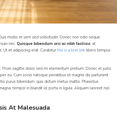
 Duis mollis et sem sed sollicitudin. Donec non odio neque.
umsan nec.
Quisque bibendum orci ac nibh facilisis
, at
 Ut et adipiscing erat. Curabitur
this is a text link
libero tempus
at. Proin sagittis dolor sed mi elementum pretium. Donec et justo
per eu. Cum sociis natoque penatibus et magnis dis parturient
bortis purus bibendum, quis dictum metus mattis. Phasellus
agna, tempor in blandit id, porta in ligula. Aliquam laoreet nisl
isis At Malesuada