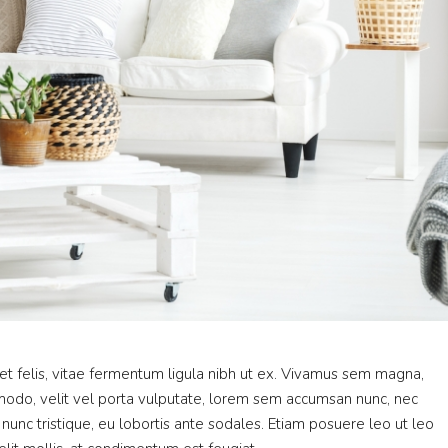
eet felis, vitae fermentum ligula nibh ut ex. Vivamus sem magna,
mmodo, velit vel porta vulputate, lorem sem accumsan nunc, nec
 nunc tristique, eu lobortis ante sodales. Etiam posuere leo ut leo