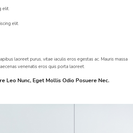
elit.
cing elit.
pibus laoreet purus, vitae iaculis eros egestas ac. Mauris massa
 Maecenas venenatis eros quis porta laoreet.
re Leo Nunc, Eget Mollis Odio Posuere Nec.