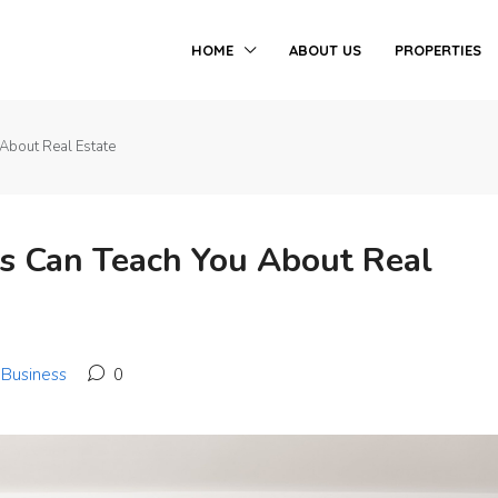
HOME
ABOUT US
PROPERTIES
About Real Estate
s Can Teach You About Real
Business
0