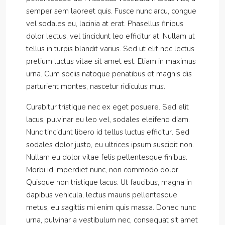
semper sem laoreet quis. Fusce nunc arcu, congue
vel sodales eu, lacinia at erat. Phasellus finibus
dolor lectus, vel tincidunt leo efficitur at. Nullam ut
tellus in turpis blandit varius. Sed ut elit nec lectus
pretium luctus vitae sit amet est. Etiam in maximus
urna. Cum sociis natoque penatibus et magnis dis
parturient montes, nascetur ridiculus mus.
Curabitur tristique nec ex eget posuere. Sed elit
lacus, pulvinar eu leo vel, sodales eleifend diam.
Nunc tincidunt libero id tellus luctus efficitur. Sed
sodales dolor justo, eu ultrices ipsum suscipit non.
Nullam eu dolor vitae felis pellentesque finibus.
Morbi id imperdiet nunc, non commodo dolor.
Quisque non tristique lacus. Ut faucibus, magna in
dapibus vehicula, lectus mauris pellentesque
metus, eu sagittis mi enim quis massa. Donec nunc
urna, pulvinar a vestibulum nec, consequat sit amet