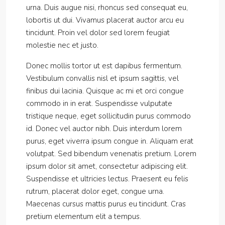
urna. Duis augue nisi, rhoncus sed consequat eu,
lobortis ut dui. Vivamus placerat auctor arcu eu
tincidunt. Proin vel dolor sed lorem feugiat
molestie nec et justo.
Donec mollis tortor ut est dapibus fermentum.
Vestibulum convallis nisl et ipsum sagittis, vel
finibus dui lacinia. Quisque ac mi et orci congue
commodo in in erat. Suspendisse vulputate
tristique neque, eget sollicitudin purus commodo
id. Donec vel auctor nibh. Duis interdum lorem
purus, eget viverra ipsum congue in. Aliquam erat
volutpat. Sed bibendum venenatis pretium. Lorem
ipsum dolor sit amet, consectetur adipiscing elit.
Suspendisse et ultricies lectus. Praesent eu felis
rutrum, placerat dolor eget, congue urna.
Maecenas cursus mattis purus eu tincidunt. Cras
pretium elementum elit a tempus.