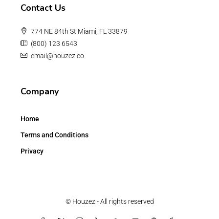
Contact Us
774 NE 84th St Miami, FL 33879
(800) 123 6543
email@houzez.co
Company
Home
Terms and Conditions
Privacy
© Houzez - All rights reserved