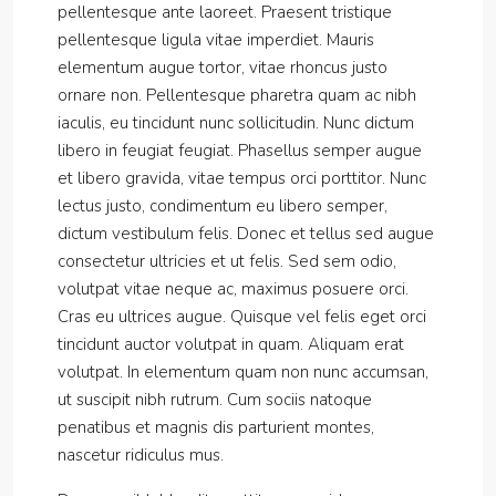
pellentesque ante laoreet. Praesent tristique
pellentesque ligula vitae imperdiet. Mauris
elementum augue tortor, vitae rhoncus justo
ornare non. Pellentesque pharetra quam ac nibh
iaculis, eu tincidunt nunc sollicitudin. Nunc dictum
libero in feugiat feugiat. Phasellus semper augue
et libero gravida, vitae tempus orci porttitor. Nunc
lectus justo, condimentum eu libero semper,
dictum vestibulum felis. Donec et tellus sed augue
consectetur ultricies et ut felis. Sed sem odio,
volutpat vitae neque ac, maximus posuere orci.
Cras eu ultrices augue. Quisque vel felis eget orci
tincidunt auctor volutpat in quam. Aliquam erat
volutpat. In elementum quam non nunc accumsan,
ut suscipit nibh rutrum. Cum sociis natoque
penatibus et magnis dis parturient montes,
nascetur ridiculus mus.