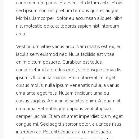
condimentum purus. Praesent et dictum ante. Proin
sed ipsum non nisl pretium tempus quis et augue.
Morbi ullamcorper, dolor eu accumsan aliquet, nibh
nisl molestie odio, at lobortis sapien nisl interdum
arcu.
Vestibulum vitae varius arcu. Nam mattis est ex, eu
iaculis sem euismod nec. Nulla facilisis est vitae
enim dictum posuere. Curabitur est tellus,
consectetur vitae tellus eget, scelerisque convallis
ipsum. Ut id nulla mauris. Proin placerat, mi eget
cursus mollis, nulla ipsum venenatis nulla, a varius
urna ante eget felis. Nullam tincidunt urna eu
cursus sagittis. Aenean id sagittis enim. Aliquam at
urna urna. Pellentesque dapibus velit ut ipsum
semper lacinia. Etiam sit amet imperdiet diam, eget
congue mi. Sed sagittis tortor dolor, a ultrices risus
interdum ac. Pellentesque ac arcu malesuada,