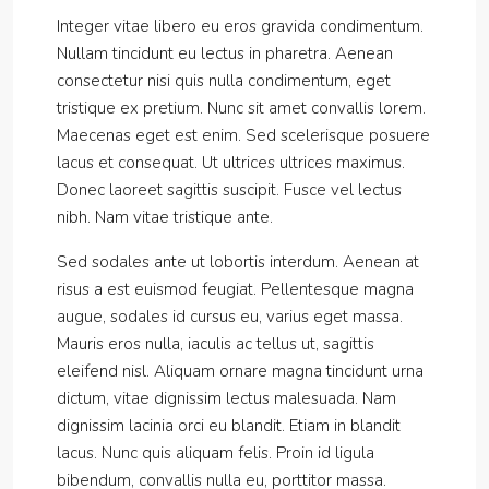
Integer vitae libero eu eros gravida condimentum.
Nullam tincidunt eu lectus in pharetra. Aenean
consectetur nisi quis nulla condimentum, eget
tristique ex pretium. Nunc sit amet convallis lorem.
Maecenas eget est enim. Sed scelerisque posuere
lacus et consequat. Ut ultrices ultrices maximus.
Donec laoreet sagittis suscipit. Fusce vel lectus
nibh. Nam vitae tristique ante.
Sed sodales ante ut lobortis interdum. Aenean at
risus a est euismod feugiat. Pellentesque magna
augue, sodales id cursus eu, varius eget massa.
Mauris eros nulla, iaculis ac tellus ut, sagittis
eleifend nisl. Aliquam ornare magna tincidunt urna
dictum, vitae dignissim lectus malesuada. Nam
dignissim lacinia orci eu blandit. Etiam in blandit
lacus. Nunc quis aliquam felis. Proin id ligula
bibendum, convallis nulla eu, porttitor massa.