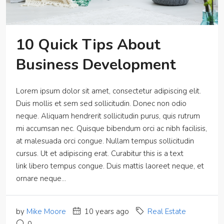
10 Quick Tips About
Business Development
Lorem ipsum dolor sit amet, consectetur adipiscing elit.
Duis mollis et sem sed sollicitudin. Donec non odio
neque. Aliquam hendrerit sollicitudin purus, quis rutrum
mi accumsan nec. Quisque bibendum orci ac nibh facilisis,
at malesuada orci congue. Nullam tempus sollicitudin
cursus. Ut et adipiscing erat. Curabitur this is a text
link libero tempus congue. Duis mattis laoreet neque, et
ornare neque...
by
Mike Moore
10 years ago
Real Estate
0