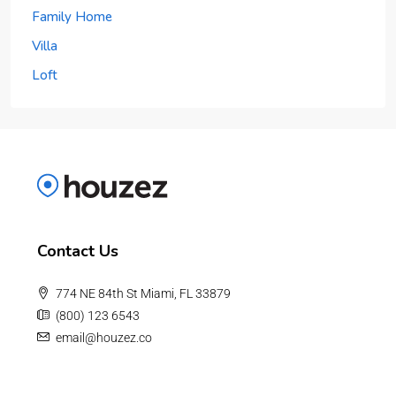
Family Home
Villa
Loft
Contact Us
774 NE 84th St Miami, FL 33879
(800) 123 6543
email@houzez.co