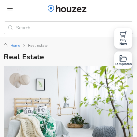
Buy
Now
Home
Real Estate
Real Estate
Templates